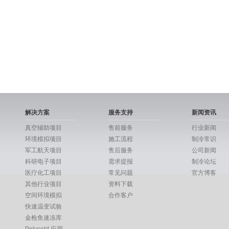
解决方案
服务支持
新闻资讯
真空辅助项目
售前服务
行业新闻
环境模拟项目
施工流程
制冷常识
军工航天项目
售后服务
公司新闻
科研电子项目
需求提报
制冷论坛
医疗化工项目
常见问题
官方博客
其他行业项目
资料下载
空间环境模拟
合作客户
快速温变试验
金枪鱼速冻库