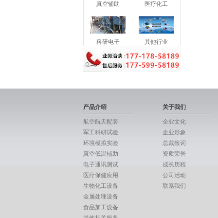
真空辅助
医疗化工
科研电子
其他行业
产品介绍
关于我们
航空航天配套
企业文化
军工科研试验
企业形象
环境模拟实验
总裁致词
真空低温辅助
资质荣誉
电子通讯测试
成长历程
医疗保健应用
公司活动
生物化工设备
联系我们
金属处理设备
食品加工设备