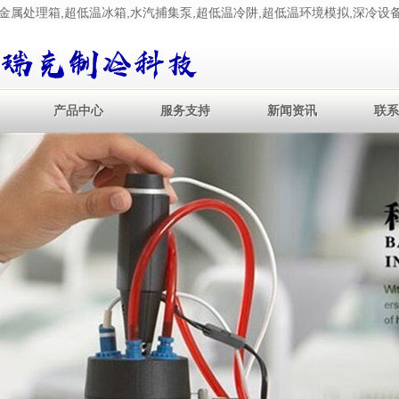
处理箱,超低温冰箱,水汽捕集泵,超低温冷阱,超低温环境模拟,深冷设备
产品中心
服务支持
新闻资讯
联系
产品中心
服务支持
新闻资讯
联