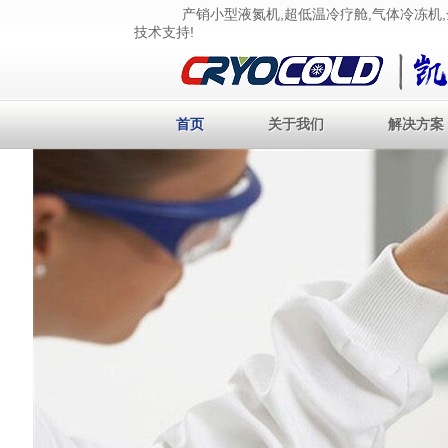
产销小型液氮机,超低温冷疗舱,气体冷冻机,金属
技术支持!
首页
关于我们
解决方案
首页
关于我们
解决方案