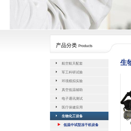
产品分类
Products
生
航空航天配套
军工科研试验
环境模拟实验
真空低温辅助
电子通讯测试
医疗保健应用
生物化工设备
低温中试型冻干机设备