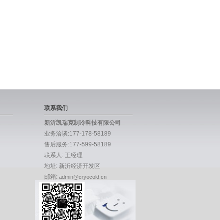
联系我们
新沂凯瑞克制冷科技有限公司
业务洽谈:177-178-58189
售后服务:177-599-58189
联系人: 王经理
地址: 新沂经济开发区
邮箱:
admin@cryocold.cn