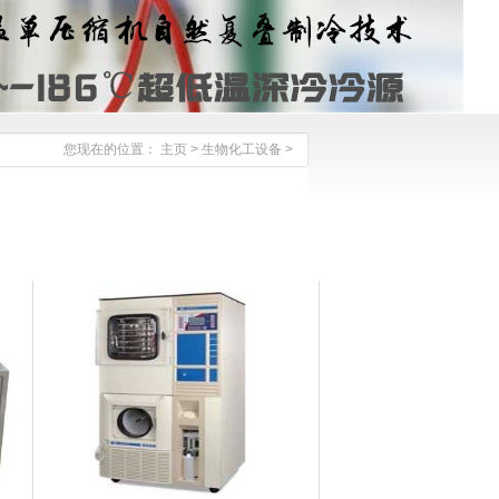
您现在的位置：
主页
>
生物化工设备
>