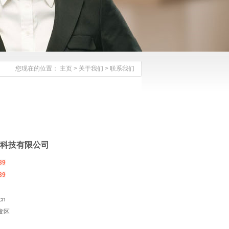
您现在的位置：
主页
>
关于我们
>
联系我们
冷科技有限公司
89
89
cn
发区