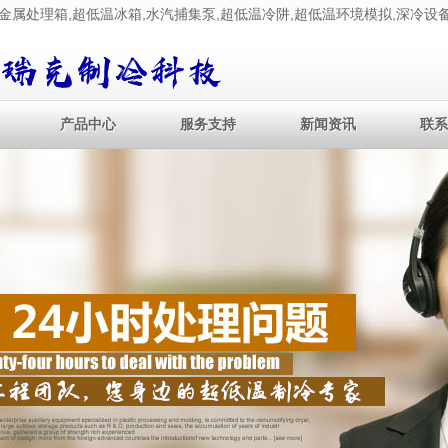
处理箱,超低温冰箱,水汽捕集泵,超低温冷阱,超低温环境模拟,深冷设备
产品中心
服务支持
新闻资讯
联系
产品中心
服务支持
新闻资讯
联