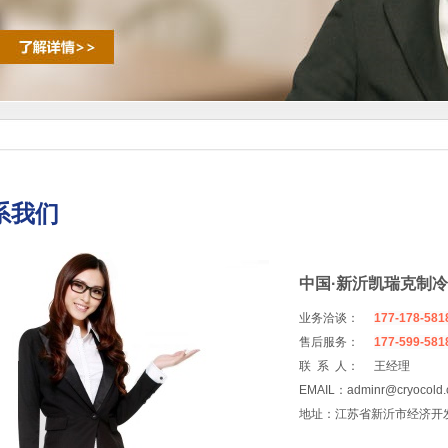
系我们
中国·新沂凯瑞克制
业务洽谈：
177-178-581
售后服务：
177-599-581
联 系 人：
王经理
EMAIL：adminr@cryocold.
地址：江苏省新沂市经济开