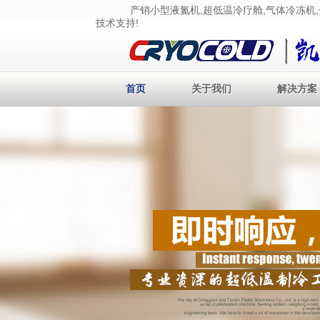
产销小型液氮机,超低温冷疗舱,气体冷冻机,金属
技术支持!
首页
关于我们
解决方案
首页
关于我们
解决方案